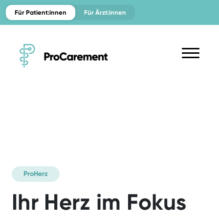
Für Patient:innen
Für Ärzt:innen
ProHerz
Willkommen
Ihr Herz im Fokus