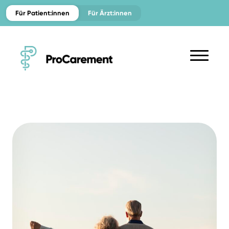
Für Patient:innen
Für Ärzt:innen