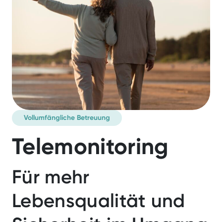
Vollumfängliche Betreuung
Telemonitoring
Willkommen
Für mehr
Lebensqualität und