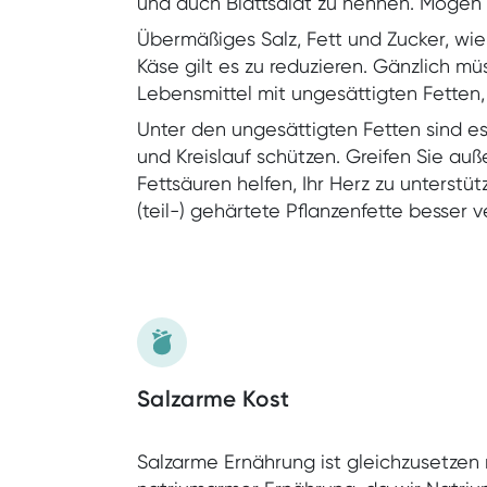
und auch Blattsalat zu nennen. Mögen S
Übermäßiges Salz, Fett und Zucker, wie 
Käse gilt es zu reduzieren. Gänzlich mü
Lebensmittel mit ungesättigten Fetten
Unter den ungesättigten Fetten sind e
und Kreislauf schützen. Greifen Sie au
Fettsäuren helfen, Ihr Herz zu unterst
(teil-) gehärtete Pflanzenfette besser v
Salzarme Kost
Salzarme Ernährung ist gleichzusetzen 