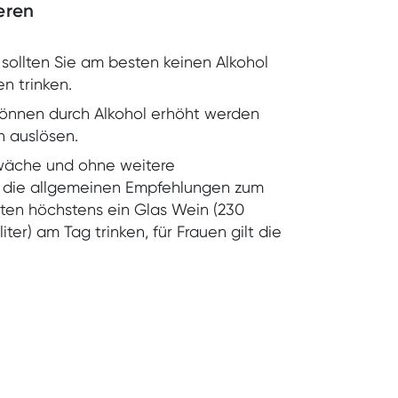
eren
t sollten Sie am besten keinen Alkohol
n trinken.
können durch Alkohol erhöht werden
 auslösen.
wäche und ohne weitere
n die allgemeinen Empfehlungen zum
ten höchstens ein Glas Wein (230
liliter) am Tag trinken, für Frauen gilt die