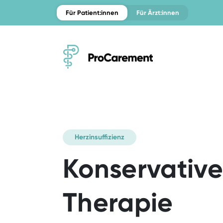
Für Patient:innen
Für Ärzt:innen
Herzinsuffizienz
Konservative
Therapie