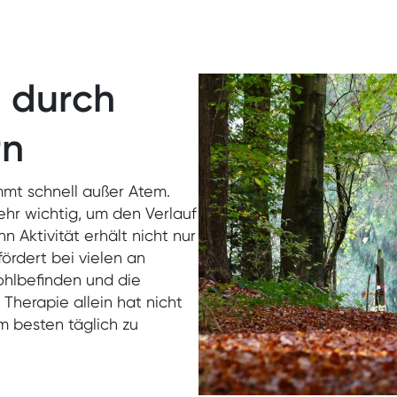
 durch
rn
mmt schnell außer Atem.
ehr wichtig, um den Verlauf
 Aktivität erhält nicht nur
fördert bei vielen an
hlbefinden und die
Therapie allein hat nicht
m besten täglich zu