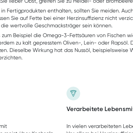
ie lieber Obst, greifen Sie zu Heidel- oder Brombeere
in Fertigprodukten enthalten, sollten Sie meiden. Auch
ssen Sie auf Fette bei einer Herzinsuffizienz nicht verz
, die wertvolle Geschmacksträger sein können.
s zum Beispiel die Omega-3-Fettsäuren von Fischen wie
ßerdem zu kalt gepresstem Oliven-, Lein- oder Rapsöl.
ützen. Dieselbe Wirkung hat das Nussöl, beispielsweise 
erzichten.
Hilfe
Verarbeitete Lebensmi
mit
In vielen verarbeiteten Lebe