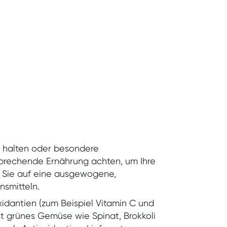
t halten oder besondere
tsprechende Ernährung achten, um Ihre
n Sie auf eine ausgewogene,
nsmitteln.
dantien (zum Beispiel Vitamin C und
ist grünes Gemüse wie Spinat, Brokkoli