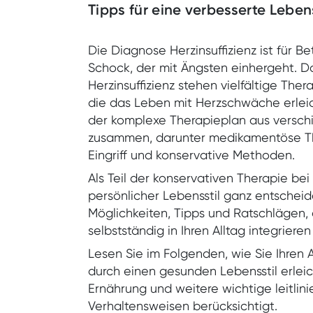
Tipps für eine verbesserte Leben
Die Diagnose Herzinsuffizienz ist für Be
Schock, der mit Ängsten einhergeht. D
Herzinsuffizienz stehen vielfältige The
die das Leben mit Herzschwäche erleich
der komplexe Therapieplan aus vers
zusammen, darunter medikamentöse The
Eingriff und konservative Methoden.
Als Teil der konservativen Therapie bei H
persönlicher Lebensstil ganz entscheide
Möglichkeiten, Tipps und Ratschlägen, d
selbstständig in Ihren Alltag integriere
Lesen Sie im Folgenden, wie Sie Ihren
durch einen gesunden Lebensstil erleic
Ernährung und weitere wichtige leitlin
Verhaltensweisen berücksichtigt.