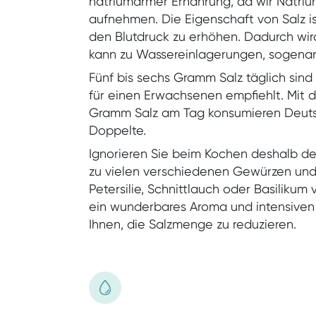
natriumarmer Ernährung, da wir Natriu
aufnehmen. Die Eigenschaft von Salz i
den Blutdruck zu erhöhen. Dadurch wir
kann zu Wassereinlagerungen, sogen
Fünf bis sechs Gramm Salz täglich sin
für einen Erwachsenen empfiehlt. Mit d
Gramm Salz am Tag konsumieren Deuts
Doppelte.
Ignorieren Sie beim Kochen deshalb den
zu vielen verschiedenen Gewürzen und 
Petersilie, Schnittlauch oder Basilikum 
ein wunderbares Aroma und intensive
Ihnen, die Salzmenge zu reduzieren.