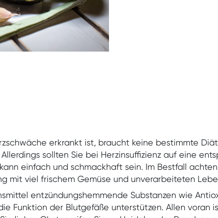
Garantie zur Sicherheit Ihrer Daten
zschwäche erkrankt ist, braucht keine bestimmte Diä
lerdings sollten Sie bei Herzinsuffizienz auf eine en
 kann einfach und schmackhaft sein. Im Bestfall achte
ng mit viel frischem Gemüse und unverarbeiteten Lebe
Magazin
ensmittel entzündungshemmende Substanzen wie Antioxi
die Funktion der Blutgefäße unterstützen. Allen voran 