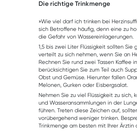
Die richtige Trinkmenge
»Wie viel darf ich trinken bei Herzinsuf
sich Betroffene häufig, denn eine zu h
die Gefahr von Wassereinlagerungen.
1,5 bis zwei Liter Flüssigkeit sollten S
verteilt zu sich nehmen, wenn Sie an 
Rechnen Sie rund zwei Tassen Kaffee i
berücksichtigen Sie zum Teil auch Sup
Obst und Gemüse. Hierunter fallen Or
Melonen, Gurken oder Eisbergsalat.
Nehmen Sie zu viel Flüssigkeit zu sich, 
und Wasseransammlungen in der Lung
führen. Treten diese Zeichen auf, sollt
vorübergehend weniger trinken. Bespre
Trinkmenge am besten mit Ihrer Ärztin 