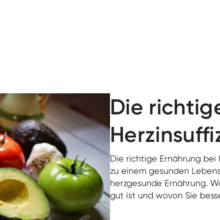
Telemonitoring
Die richti
Herzinsuffi
Die richtige Ernährung bei 
zu einem gesunden Lebensst
herzgesunde Ernährung. W
gut ist und wovon Sie besser