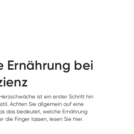
ge Ernährung bei
zienz
Herzschwäche ist ein erster Schritt hin
il. Achten Sie allgemein auf eine
as das bedeutet, welche Ernährung
 die Finger lassen, lesen Sie hier.