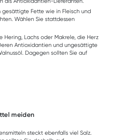
n als Antioxidantien-Lieferanten.
 gesättigte Fette wie in Fleisch und
ichten. Wählen Sie stattdessen
 Hering, Lachs oder Makrele, die Herz
 Deren Antioxidantien und ungesättigte
Walnussöl. Dagegen sollten Sie auf
ttel meiden
nsmitteln steckt ebenfalls viel Salz.